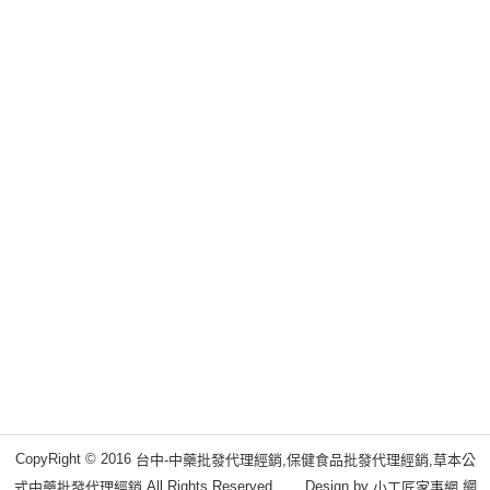
CopyRight © 2016
台中-中藥批發代理經銷,保健食品批發代理經銷,草本公
All Rights Reserved. Design by
網
式中藥批發代理經銷
小工匠家事網